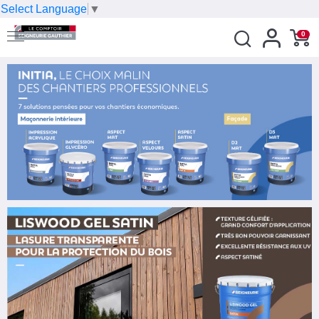
Select Language
▼
0