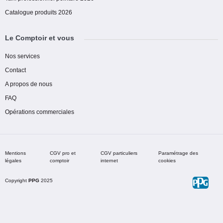
Catalogue produits 2026
Le Comptoir et vous
Nos services
Contact
A propos de nous
FAQ
Opérations commerciales
Mentions
CGV pro et
CGV particuliers
Paramétrage des
légales
comptoir
internet
cookies
Copyright
PPG
2025