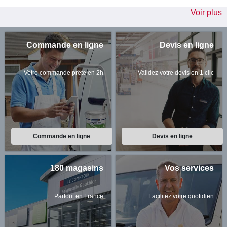
Voir plus
Commande en ligne
Devis en ligne
Votre commande prête en 2h
Validez votre devis en 1 clic
Commande en ligne
Devis en ligne
180 magasins
Vos services
Partout en France
Facilitez votre quotidien