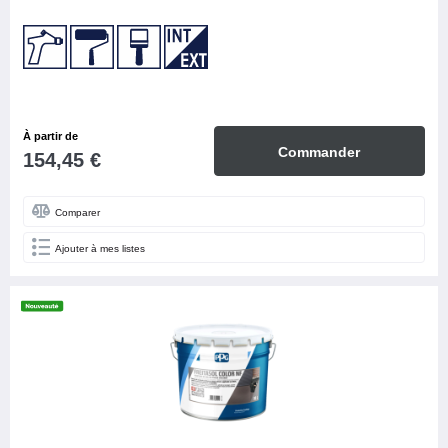
À partir de
Commander
154,45 €
Comparer
Ajouter à mes listes