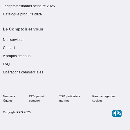
Tarif professionnel peinture 2026
Catalogue produits 2026
Le Comptoir et vous
Nos services
Contact
A propos de nous
FAQ
Opérations commerciales
Mentions
CGV pro et
CGV particuliers
Paramétrage des
légales
comptoir
internet
cookies
Copyright
PPG
2025