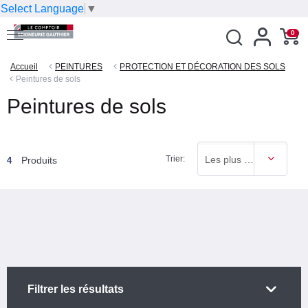
Select Language
▼
0
Accueil
PEINTURES
PROTECTION ET DÉCORATION DES SOLS
Peintures de sols
Peintures de sols
Trier:
Les plus vendus
Produits
4
Filtrer les résultats