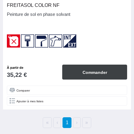
FREITASOL COLOR NF
Peinture de sol en phase solvant
À partir de
Commander
35,22 €
Comparer
Ajouter à mes listes
«
‹
1
›
»