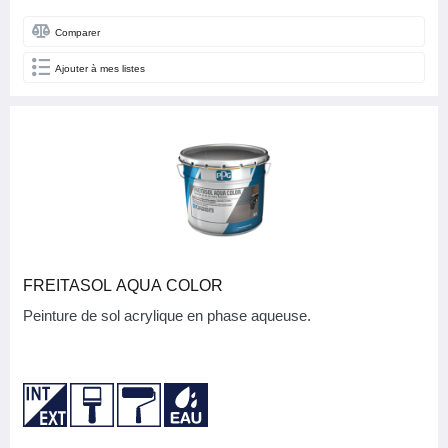
Comparer
ASPECT
Ajouter à mes listes
Mat
1
Satin
3
NB M2 PAR CARTON (SOLS)
FAMILLE DE COULEURS
FREITASOL AQUA COLOR
Peinture de sol acrylique en phase aqueuse.