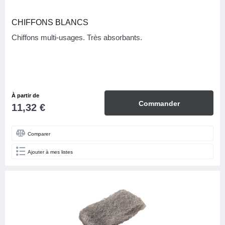
CHIFFONS BLANCS
Chiffons multi-usages. Très absorbants.
À partir de
Commander
11,32 €
Comparer
Ajouter à mes listes