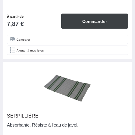
À partir de
Commander
7,87 €
Comparer
Ajouter à mes listes
SERPILLIÈRE
Absorbante. Résiste à l'eau de javel.