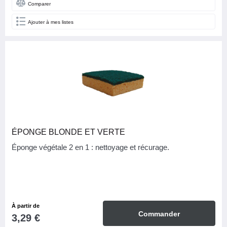
Comparer
Ajouter à mes listes
ÉPONGE BLONDE ET VERTE
Éponge végétale 2 en 1 : nettoyage et récurage.
À partir de
Commander
3,29 €