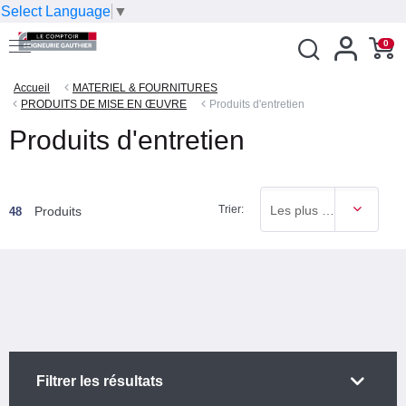
Select Language
▼
0
Accueil
MATERIEL & FOURNITURES
PRODUITS DE MISE EN ŒUVRE
Produits d'entretien
Produits d'entretien
Trier:
Les plus vendus
Produits
48
Filtrer les résultats