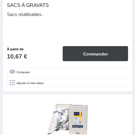
SACS À GRAVATS
Sacs réutilisables.
À partir de
Commander
10,67 €
Comparer
Ajouter à mes listes