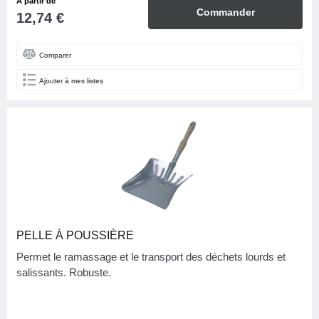
À partir de
Commander
12,74 €
Comparer
Ajouter à mes listes
PELLE À POUSSIÈRE
Permet le ramassage et le transport des déchets lourds et
salissants. Robuste.