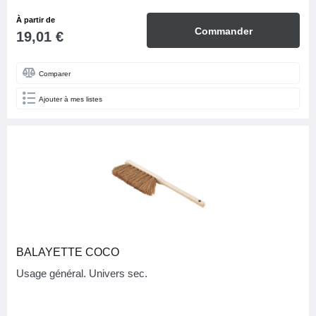
À partir de
Commander
19,01 €
Comparer
Ajouter à mes listes
BALAYETTE COCO
Usage général. Univers sec.