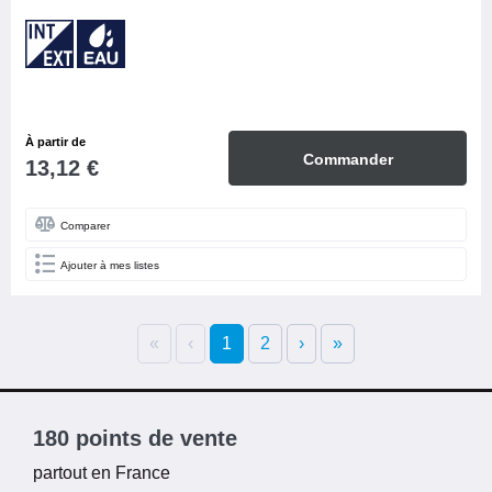
À partir de
Commander
13,12 €
Comparer
Ajouter à mes listes
«
‹
1
2
›
»
180 points de vente
partout en France