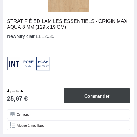
STRATIFIÉ EDILAM LES ESSENTIELS - ORIGIN MAX
AQUA 8 MM (129 x 19 CM)
Newbury clair ELE2035
À partir de
Commander
25,67 €
Comparer
Ajouter à mes listes