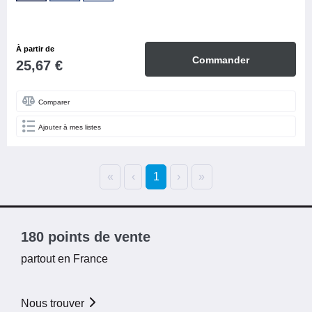
À partir de
Commander
25,67 €
Comparer
Ajouter à mes listes
«
‹
1
›
»
180 points de vente
partout en France
Nous trouver