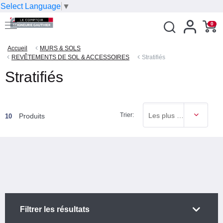
Select Language
▼
0
Accueil
MURS & SOLS
REVÊTEMENTS DE SOL & ACCESSOIRES
Stratifiés
Stratifiés
Trier:
Les plus vendus
Produits
10
Filtrer les résultats