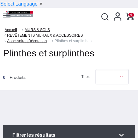
Select Language
▼
0
Accueil
MURS & SOLS
REVÊTEMENTS MURAUX & ACCESSOIRES
Accessoires Décoration
Plinthes et surplinthes
Plinthes et surplinthes
Trier:
Produits
0
Filtrer les résultats