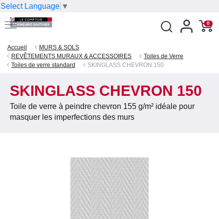
Select Language
▼
0
Accueil
MURS & SOLS
REVÊTEMENTS MURAUX & ACCESSOIRES
Toiles de Verre
Toiles de verre standard
SKINGLASS CHEVRON 150
SKINGLASS CHEVRON 150
Toile de verre à peindre chevron 155 g/m² idéale pour
masquer les imperfections des murs