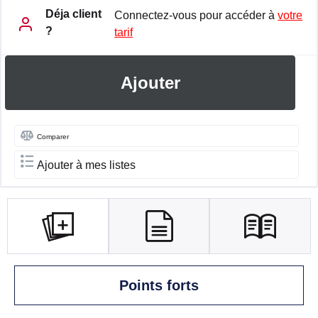
Déja client
Connectez-vous pour accéder à
votre
?
tarif
Ajouter
Comparer
Ajouter à mes listes
Points forts