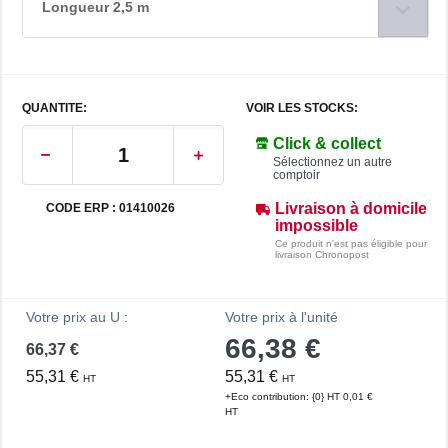
Longueur 2,5 m
QUANTITE:
VOIR LES STOCKS:
Click & collect
Sélectionnez un autre
comptoir
Livraison à domicile
CODE ERP : 01410026
impossible
Ce produit n'est pas éligible pour
livraison Chronopost
Votre prix au U :
Votre prix à l'unité
66,38 €
66,37 €
55,31 €
55,31 €
HT
HT
+Eco contribution: {0} HT 0,01 €
HT