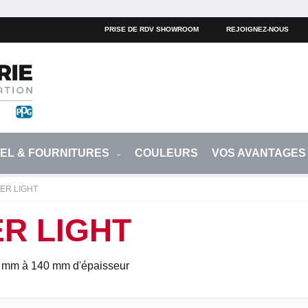
PRISE DE RDV SHOWROOM
REJOIGNEZ-NOUS
IEL & FOURNITURES
COULEURS
VOS AVANTAGE
ER LIGHT
R LIGHT
80 mm à 140 mm d'épaisseur