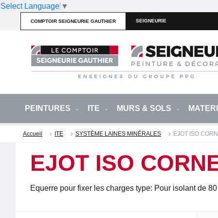
Select Language
▼
SEIGNEURIE
COMPTOIR SEIGNEURIE GAUTHIER
PEINTURES
ITE
MURS & SOLS
MATER
Accueil
ITE
SYSTÈME LAINES MINÉRALES
EJOT ISO CORN
EJOT ISO CORNE
Equerre pour fixer les charges type: Pour isolant de 