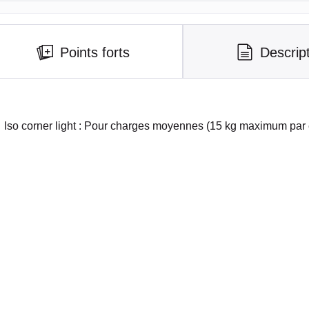
Points forts
Descrip
Iso corner light : Pour charges moyennes (15 kg maximum par 