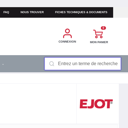
FAQ
NOUS TROUVER
FICHES TECHNIQUES & DOCUMENTS
0
CONNEXION
MON PANIER
S