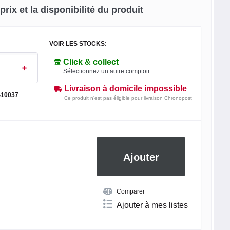
rix et la disponibilité du produit
VOIR LES STOCKS:
Click & collect
Sélectionnez un autre comptoir
Livraison à domicile impossible
410037
Ce produit n'est pas éligible pour livraison Chronopost
Ajouter
Comparer
Ajouter à mes listes