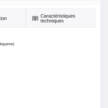
Caractéristiques
tion
techniques
équerre)