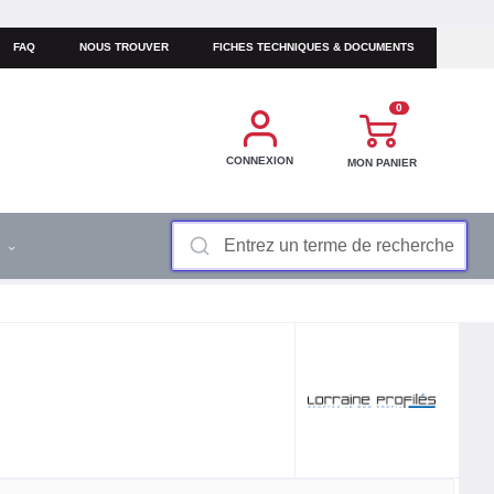
FAQ
NOUS TROUVER
FICHES TECHNIQUES & DOCUMENTS
0
CONNEXION
MON PANIER
S