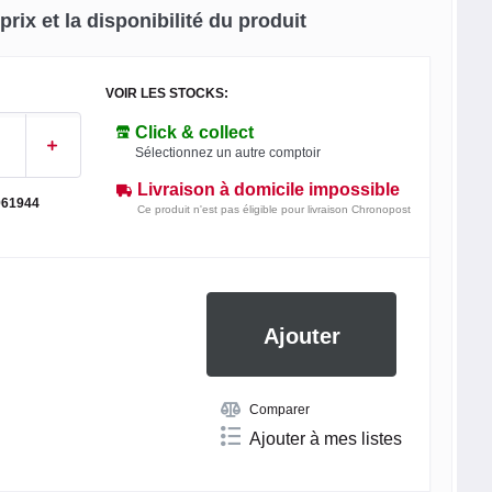
rix et la disponibilité du produit
VOIR LES STOCKS:
Click & collect
Sélectionnez un autre comptoir
Livraison à domicile impossible
961944
Ce produit n'est pas éligible pour livraison Chronopost
Ajouter
Comparer
Ajouter à mes listes