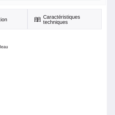
Caractéristiques
tion
techniques
bleau