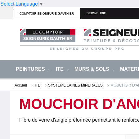
Select Language
▼
SEIGNEURIE
COMPTOIR SEIGNEURIE GAUTHIER
PEINTURES
ITE
MURS & SOLS
MATER
Accueil
ITE
SYSTÈME LAINES MINÉRALES
MOUCHOIR D'
MOUCHOIR D'A
Fibre de verre d'angle préformée permettant le renfor