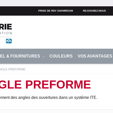
PRISE DE RDV SHOWROOM
REJOIGNEZ-NOUS
IEL & FOURNITURES
COULEURS
VOS AVANTAGE
ANGLE PREFORME
NGLE PREFORME
cement des angles des ouvertures dans un système ITE.