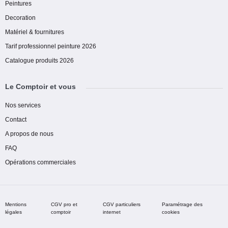
Peintures
Decoration
Matériel & fournitures
Tarif professionnel peinture 2026
Catalogue produits 2026
Le Comptoir et vous
Nos services
Contact
A propos de nous
FAQ
Opérations commerciales
Mentions
CGV pro et
CGV particuliers
Paramétrage des
légales
comptoir
internet
cookies