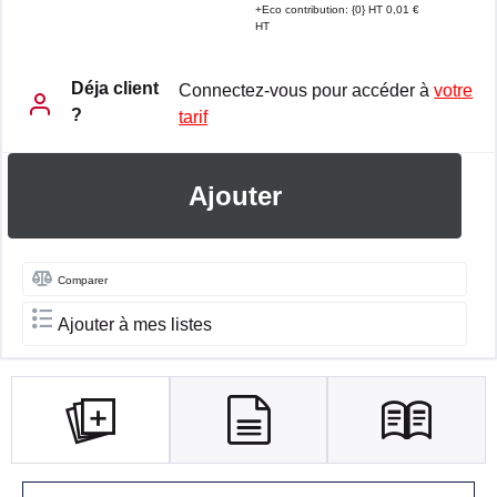
+Eco contribution: {0} HT 0,01 €
HT
Déja client
Connectez-vous pour accéder à
votre
?
tarif
Ajouter
Comparer
Ajouter à mes listes