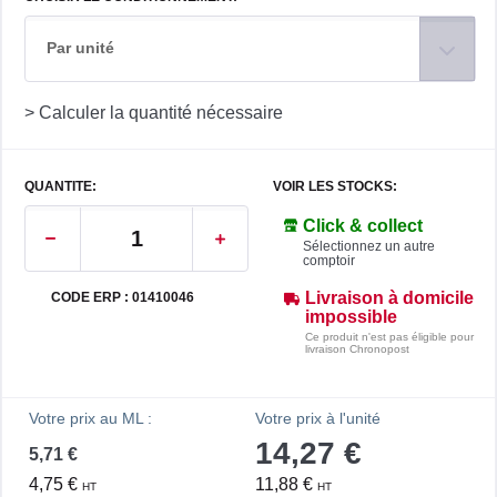
Par unité
> Calculer la quantité nécessaire
QUANTITE:
VOIR LES STOCKS:
Click & collect
Sélectionnez un autre
comptoir
Livraison à domicile
CODE ERP : 01410046
impossible
Ce produit n'est pas éligible pour
livraison Chronopost
Votre prix au ML :
Votre prix à l'unité
14,27 €
5,71 €
4,75 €
11,88 €
HT
HT