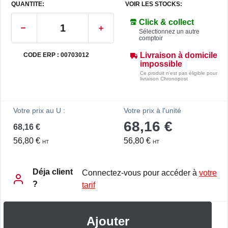
QUANTITE:
VOIR LES STOCKS:
Click & collect
Sélectionnez un autre
comptoir
Livraison à domicile
CODE ERP : 00703012
impossible
Ce produit n'est pas éligible pour
livraison Chronopost
Votre prix au U :
Votre prix à l'unité
68,16 €
68,16 €
56,80 €
56,80 €
HT
HT
Déja client
Connectez-vous pour accéder à
votre
?
tarif
Ajouter