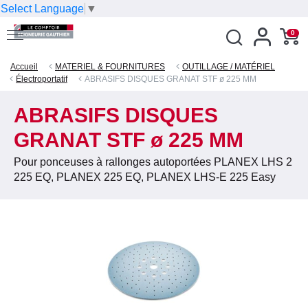
Select Language
▼
0
Accueil
MATERIEL & FOURNITURES
OUTILLAGE / MATÉRIEL
Électroportatif
ABRASIFS DISQUES GRANAT STF ø 225 MM
ABRASIFS DISQUES
GRANAT STF ø 225 MM
Pour ponceuses à rallonges autoportées PLANEX LHS 2
225 EQ, PLANEX 225 EQ, PLANEX LHS-E 225 Easy