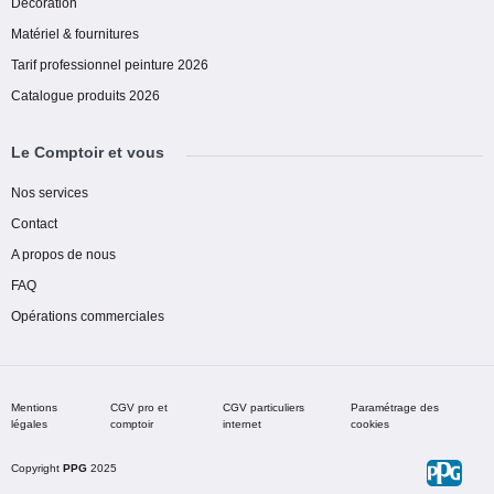
Decoration
Matériel & fournitures
Tarif professionnel peinture 2026
Catalogue produits 2026
Le Comptoir et vous
Nos services
Contact
A propos de nous
FAQ
Opérations commerciales
Mentions
CGV pro et
CGV particuliers
Paramétrage des
légales
comptoir
internet
cookies
Copyright
PPG
2025