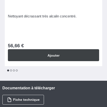
Nettoyant décrassant très alcalin concentré.
56,66 €
Ajouter
1
2
3
4
Documentation à télécharger
Fiche technique