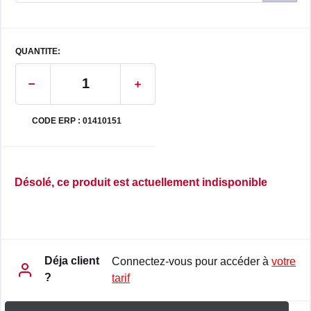
QUANTITE:
CODE ERP : 01410151
Désolé, ce produit est actuellement indisponible
Déja client
Connectez-vous pour accéder à
votre
?
tarif