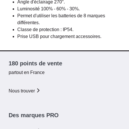
Angle d'éclairage 270°.
Luminosité 100% - 60% - 30%.
Permet d'utiliser les batteries de 8 marques
différentes.
Classe de protection : IP54.
Prise USB pour chargement accessoires.
180 points de vente
partout en France
Nous trouver
Des marques PRO