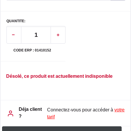
QUANTITE:
CODE ERP : 01410152
Désolé, ce produit est actuellement indisponible
Déja client
Connectez-vous pour accéder à
votre
?
tarif