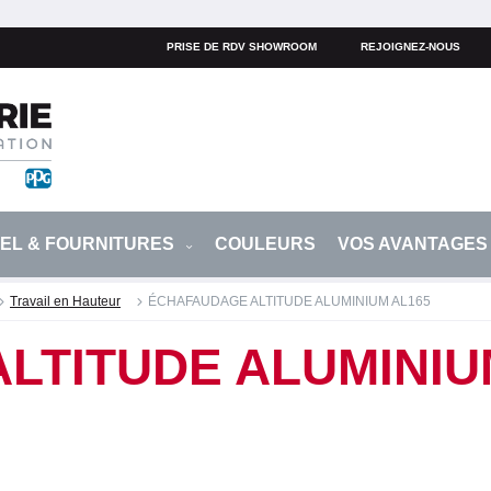
PRISE DE RDV SHOWROOM
REJOIGNEZ-NOUS
IEL & FOURNITURES
COULEURS
VOS AVANTAGE
Travail en Hauteur
ÉCHAFAUDAGE ALTITUDE ALUMINIUM AL165
LTITUDE ALUMINIU