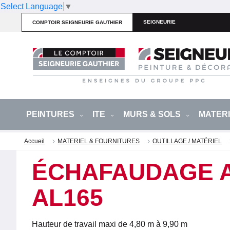
Select Language
▼
SEIGNEURIE
COMPTOIR SEIGNEURIE GAUTHIER
PEINTURES
ITE
MURS & SOLS
MATER
Accueil
MATERIEL & FOURNITURES
OUTILLAGE / MATÉRIEL
ÉCHAFAUDAGE A
AL165
Hauteur de travail maxi de 4,80 m à 9,90 m