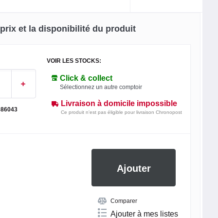
rix et la disponibilité du produit
VOIR LES STOCKS:
Click & collect
Sélectionnez un autre comptoir
Livraison à domicile impossible
686043
Ce produit n'est pas éligible pour livraison Chronopost
Ajouter
Comparer
Ajouter à mes listes