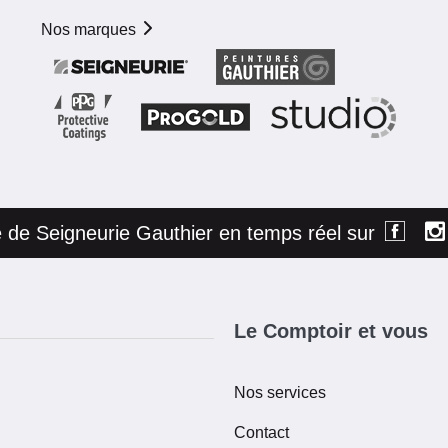
Nos marques
té de Seigneurie Gauthier en temps réel sur
Le Comptoir et vous
Nos services
Contact