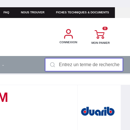
FAQ
NOUS TROUVER
FICHES TECHNIQUES & DOCUMENTS
0
CONNEXION
MON PANIER
S
M