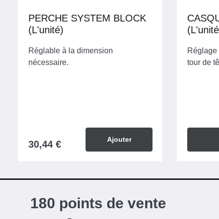
PERCHE SYSTEM BLOCK
CASQU
(L'unité)
Réglable à la dimension
Réglage 
nécessaire.
tour de tê
Ajouter
30,44 €
180 points de vente