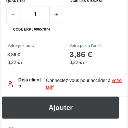
QUANTITE:
VOIR LES STOCKS:
CODE ERP : 00657874
Votre prix au U :
Votre prix à l'unité
3,86 €
3,86 €
3,22 €
3,22 €
HT
HT
Déja client
Connectez-vous pour accéder à
votre
?
tarif
Ajouter