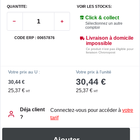
QUANTITE:
VOIR LES STOCKS:
Click & collect
Sélectionnez un autre
comptoir
Livraison à domicile
CODE ERP : 00657876
impossible
Ce produit n'est pas éligible pour
livraison Chronopost
Votre prix au U :
Votre prix à l'unité
30,44 €
30,44 €
25,37 €
25,37 €
HT
HT
Déja client
Connectez-vous pour accéder à
votre
?
tarif
Ajouter