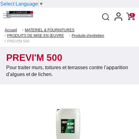
Select Language
▼
0
Accueil
MATERIEL & FOURNITURES
PRODUITS DE MISE EN ŒUVRE
Produits d'entretien
PREVI'M 500
PREVI'M 500
Pour traiter murs, toitures et terrasses contre l'apparition
d'algues et de lichen.