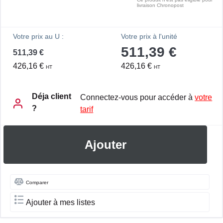
livraison Chronopost
Votre prix au U :
Votre prix à l'unité
511,39 €
511,39 €
426,16 €
426,16 €
HT
HT
Déja client
Connectez-vous pour accéder à
votre
?
tarif
Ajouter
Comparer
Ajouter à mes listes