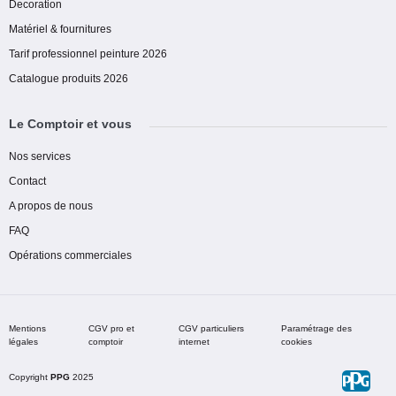
Decoration
Matériel & fournitures
Tarif professionnel peinture 2026
Catalogue produits 2026
Le Comptoir et vous
Nos services
Contact
A propos de nous
FAQ
Opérations commerciales
Mentions
CGV pro et
CGV particuliers
Paramétrage des
légales
comptoir
internet
cookies
Copyright
PPG
2025