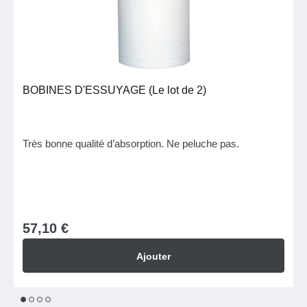
BOBINES D'ESSUYAGE (Le lot de 2)
Très bonne qualité d’absorption. Ne peluche pas.
57,10 €
Ajouter
1
2
3
4