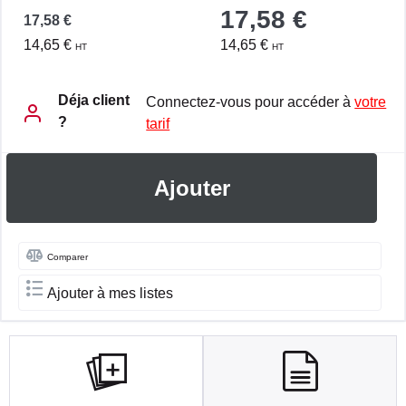
17,58 €
17,58 €
14,65 €
14,65 €
HT
HT
Déja client
Connectez-vous pour accéder à
votre
?
tarif
Ajouter
Comparer
Ajouter à mes listes