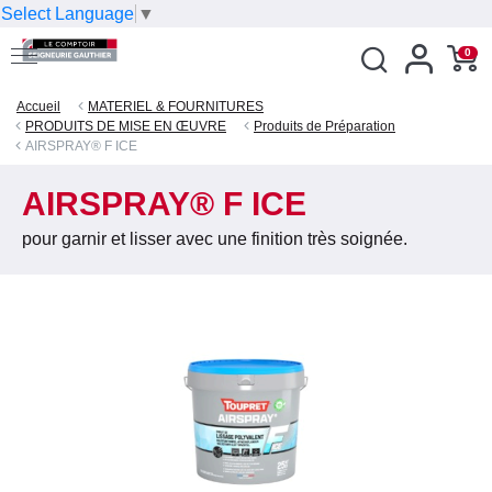
Select Language
▼
0
Accueil
MATERIEL & FOURNITURES
PRODUITS DE MISE EN ŒUVRE
Produits de Préparation
AIRSPRAY® F ICE
AIRSPRAY® F ICE
pour garnir et lisser avec une finition très soignée.