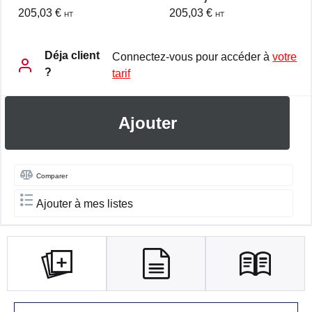
205,03 €
205,03 €
HT
HT
Déja client
Connectez-vous pour accéder à
votre
?
tarif
Ajouter
Comparer
Ajouter à mes listes