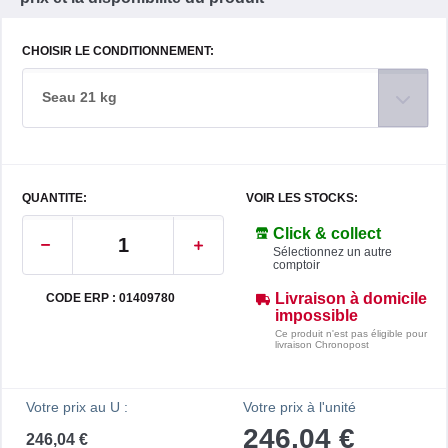
CHOISIR LE CONDITIONNEMENT:
Seau 21 kg
QUANTITE:
VOIR LES STOCKS:
Click & collect
Sélectionnez un autre
comptoir
Livraison à domicile
CODE ERP : 01409780
impossible
Ce produit n'est pas éligible pour
livraison Chronopost
Votre prix au U :
Votre prix à l'unité
246,04 €
246,04 €