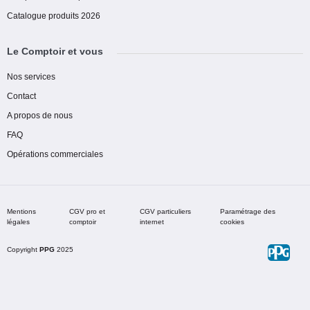
Catalogue produits 2026
Le Comptoir et vous
Nos services
Contact
A propos de nous
FAQ
Opérations commerciales
Mentions
CGV pro et
CGV particuliers
Paramétrage des
légales
comptoir
internet
cookies
Copyright
PPG
2025