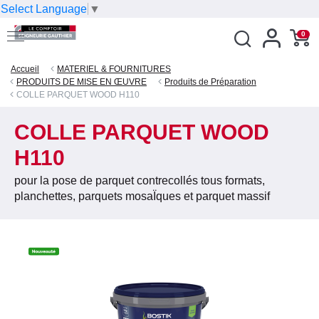
Select Language
▼
0
Accueil
MATERIEL & FOURNITURES
PRODUITS DE MISE EN ŒUVRE
Produits de Préparation
COLLE PARQUET WOOD H110
COLLE PARQUET WOOD
H110
pour la pose de parquet contrecollés tous formats,
planchettes, parquets mosaÏques et parquet massif