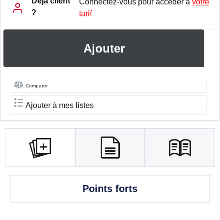
Déja client
Connectez-vous pour accéder à
votre
?
tarif
Ajouter
Comparer
Ajouter à mes listes
Points forts