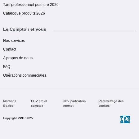
Tarif professionnel peinture 2026
Catalogue produits 2026
Le Comptoir et vous
Nos services
Contact
A propos de nous
FAQ
Opérations commerciales
Mentions
CGV pro et
CGV particuliers
Paramétrage des
légales
comptoir
internet
cookies
Copyright
PPG
2025