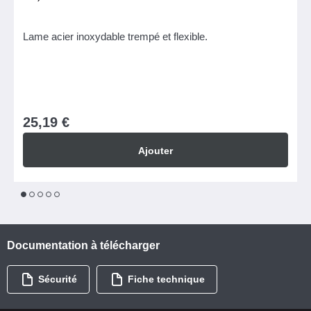
Lame acier inoxydable trempé et flexible.
25,19 €
Ajouter
1
2
3
4
5
Documentation à télécharger
Sécurité
Fiche technique