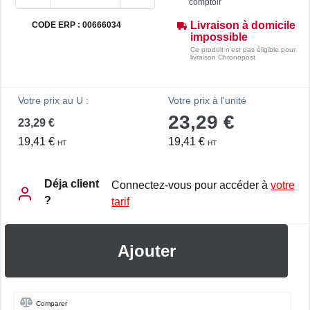
comptoir
Livraison à domicile
CODE ERP : 00666034
impossible
Ce produit n'est pas éligible pour
livraison Chronopost
Votre prix au U :
Votre prix à l'unité
23,29 €
23,29 €
19,41 €
19,41 €
HT
HT
Déja client
Connectez-vous pour accéder à
votre
?
tarif
Ajouter
Comparer