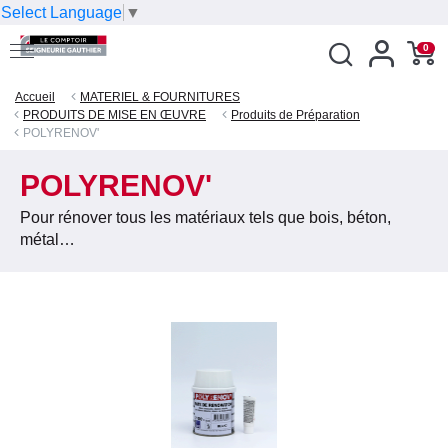
Select Language
▼
0
Accueil
MATERIEL & FOURNITURES
PRODUITS DE MISE EN ŒUVRE
Produits de Préparation
POLYRENOV'
POLYRENOV'
Pour rénover tous les matériaux tels que bois, béton,
métal…