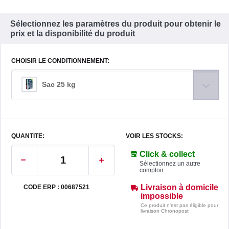
Sélectionnez les paramètres du produit pour obtenir le
prix et la disponibilité du produit
CHOISIR LE CONDITIONNEMENT:
Sac 25 kg
QUANTITE:
VOIR LES STOCKS:
Click & collect
Sélectionnez un autre
comptoir
Livraison à domicile
CODE ERP : 00687521
impossible
Ce produit n'est pas éligible pour
livraison Chronopost