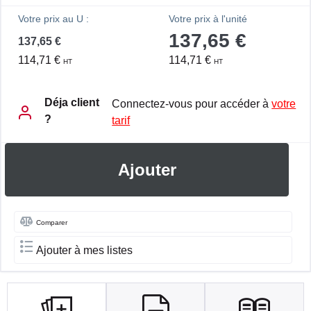
Votre prix au U :
Votre prix à l'unité
137,65 €
137,65 €
114,71 €
114,71 €
HT
HT
Déja client
Connectez-vous pour accéder à
votre
?
tarif
Ajouter
Comparer
Ajouter à mes listes