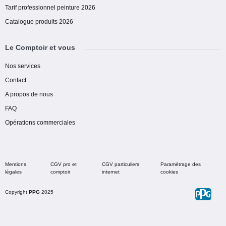
Tarif professionnel peinture 2026
Catalogue produits 2026
Le Comptoir et vous
Nos services
Contact
A propos de nous
FAQ
Opérations commerciales
Mentions
CGV pro et
CGV particuliers
Paramétrage des
légales
comptoir
internet
cookies
Copyright
PPG
2025