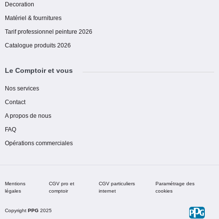
Decoration
Matériel & fournitures
Tarif professionnel peinture 2026
Catalogue produits 2026
Le Comptoir et vous
Nos services
Contact
A propos de nous
FAQ
Opérations commerciales
Mentions
CGV pro et
CGV particuliers
Paramétrage des
légales
comptoir
internet
cookies
Copyright
PPG
2025