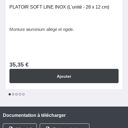
PLATOIR SOFT LINE INOX (L'unité - 28 x 12 cm)
Monture aluminium allégé et rigide.
35,35 €
Ajouter
1
2
3
4
5
Documentation à télécharger