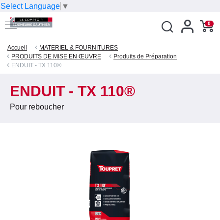
Select Language
▼
0
Accueil
MATERIEL & FOURNITURES
PRODUITS DE MISE EN ŒUVRE
Produits de Préparation
ENDUIT - TX 110®
ENDUIT - TX 110®
Pour reboucher