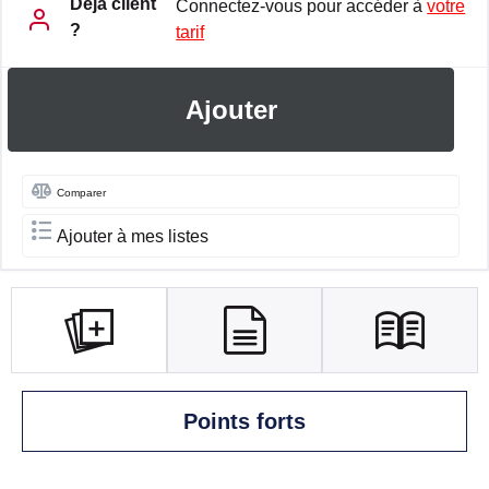
Déja client
Connectez-vous pour accéder à
votre
?
tarif
Ajouter
Comparer
Ajouter à mes listes
Points forts