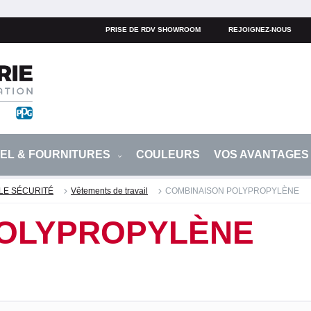
PRISE DE RDV SHOWROOM
REJOIGNEZ-NOUS
IEL & FOURNITURES
COULEURS
VOS AVANTAGE
LE SÉCURITÉ
Vêtements de travail
COMBINAISON POLYPROPYLÈNE
POLYPROPYLÈNE