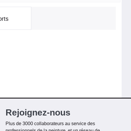
orts
Rejoignez-nous
Plus de 3000 collaborateurs au service des
professionnels de la peinture, et un réseau de