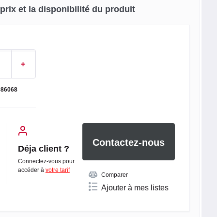
rix et la disponibilité du produit
686068
Contactez-nous
Déja client ?
Connectez-vous pour
accéder à
votre tarif
Comparer
Ajouter à mes listes