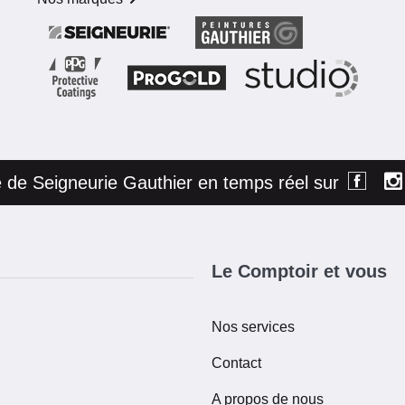
té de Seigneurie Gauthier en temps réel sur
Le Comptoir et vous
Nos services
Contact
A propos de nous