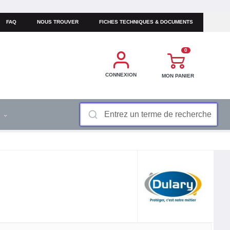
FAQ
NOUS TROUVER
FICHES TECHNIQUES & DOCUMENTS
0
CONNEXION
MON PANIER
S