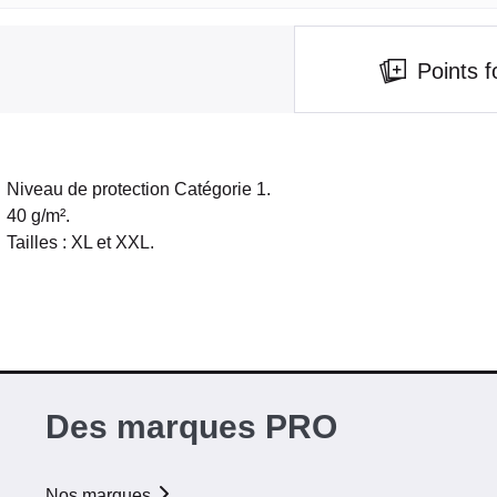
Points f
Niveau de protection Catégorie 1.
40 g/m².
Tailles : XL et XXL.
Des marques PRO
Nos marques