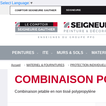
Select Language
▼
SEIGNEURIE
COMPTOIR SEIGNEURIE GAUTHIER
PEINTURES
ITE
MURS & SOLS
MATER
Accueil
MATERIEL & FOURNITURES
PROTECTION INDIVIDUEL
COMBINAISON 
Combinaison jetable en non tissé polypropylène