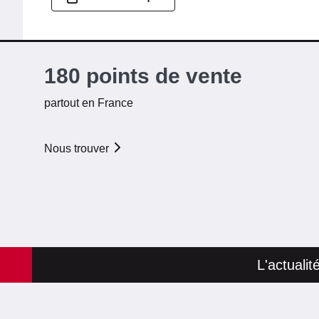
180 points de vente
partout en France
Nous trouver
L'actuali