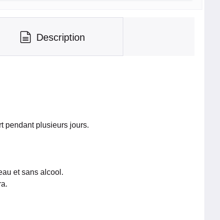
Description
t pendant plusieurs jours.
au et sans alcool.
ra.