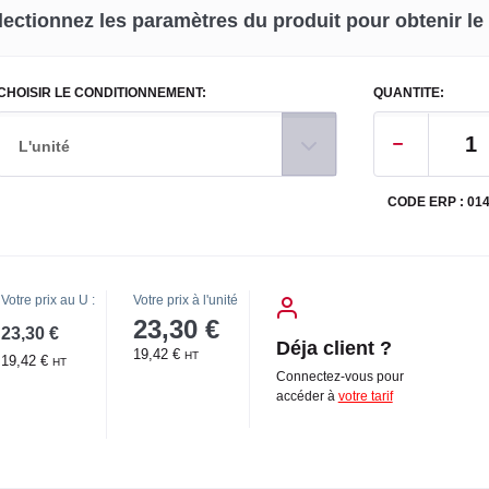
lectionnez les paramètres du produit pour obtenir le p
CHOISIR LE CONDITIONNEMENT:
QUANTITE:
L'unité
CODE ERP : 01
Votre prix au U :
Votre prix à l'unité
23,30 €
23,30 €
Déja client ?
19,42 €
HT
19,42 €
HT
Connectez-vous pour
accéder à
votre tarif