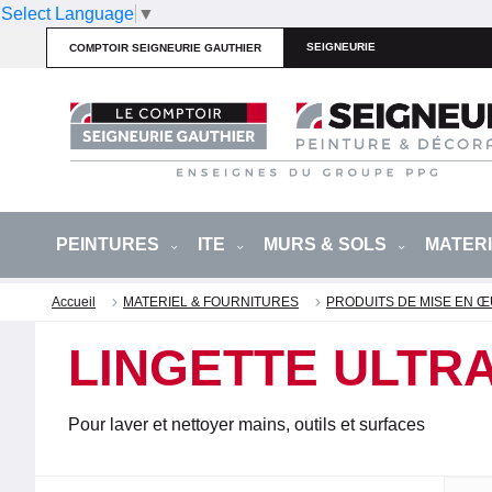
Select Language
▼
SEIGNEURIE
COMPTOIR SEIGNEURIE GAUTHIER
PEINTURES
ITE
MURS & SOLS
MATER
Accueil
MATERIEL & FOURNITURES
PRODUITS DE MISE EN 
LINGETTE ULTR
Pour laver et nettoyer mains, outils et surfaces