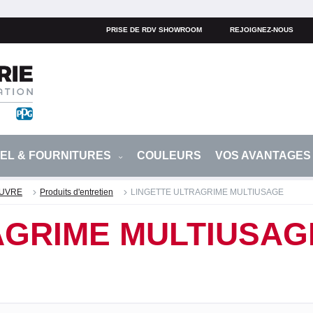
PRISE DE RDV SHOWROOM
REJOIGNEZ-NOUS
IEL & FOURNITURES
COULEURS
VOS AVANTAGE
ŒUVRE
Produits d'entretien
LINGETTE ULTRAGRIME MULTIUSAGE
AGRIME MULTIUSAG