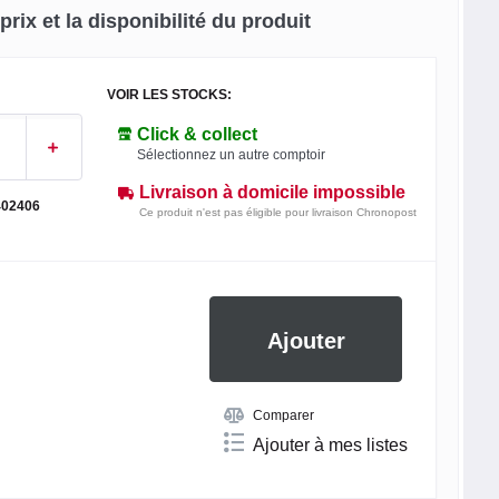
rix et la disponibilité du produit
VOIR LES STOCKS:
Click & collect
Sélectionnez un autre comptoir
Livraison à domicile impossible
402406
Ce produit n'est pas éligible pour livraison Chronopost
Ajouter
Comparer
Ajouter à mes listes