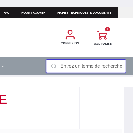
FAQ
NOUS TROUVER
FICHES TECHNIQUES & DOCUMENTS
0
CONNEXION
MON PANIER
S
E