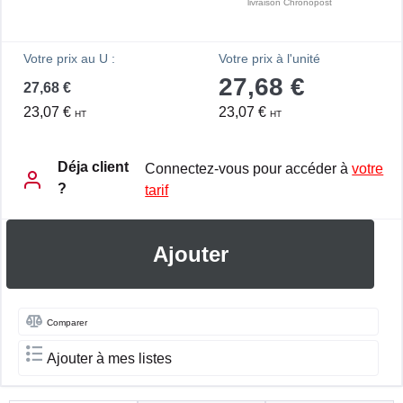
livraison Chronopost
Votre prix au U :
Votre prix à l'unité
27,68 €
27,68 €
23,07 €
23,07 €
HT
HT
Déja client
Connectez-vous pour accéder à
votre
?
tarif
Ajouter
Comparer
Ajouter à mes listes