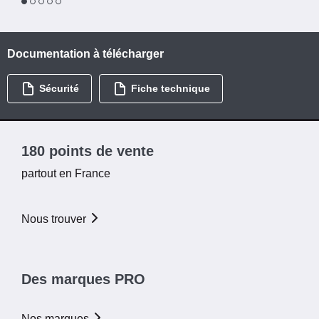
1
2
3
4
5
Documentation à télécharger
Sécurité
Fiche technique
180 points de vente
partout en France
Nous trouver
Des marques PRO
Nos marques