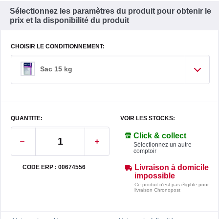
Sélectionnez les paramètres du produit pour obtenir le
prix et la disponibilité du produit
CHOISIR LE CONDITIONNEMENT:
Sac 15 kg
QUANTITE:
VOIR LES STOCKS:
Click & collect
Sélectionnez un autre
comptoir
Livraison à domicile
CODE ERP : 00674556
impossible
Ce produit n'est pas éligible pour
livraison Chronopost