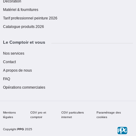
Decoration
Matériel & fournitures
Tarif professionnel peinture 2026
Catalogue produits 2026
Le Comptoir et vous
Nos services
Contact
A propos de nous
FAQ
Opérations commerciales
Mentions
CGV pro et
CGV particuliers
Paramétrage des
légales
comptoir
internet
cookies
Copyright
PPG
2025