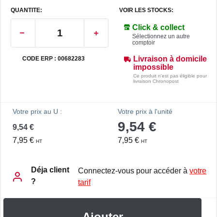
QUANTITE:
VOIR LES STOCKS:
Click & collect
Sélectionnez un autre
comptoir
Livraison à domicile
CODE ERP : 00682283
impossible
Ce produit n'est pas éligible pour
livraison Chronopost
Votre prix au U :
Votre prix à l'unité
9,54 €
9,54 €
7,95 €
7,95 €
HT
HT
Déja client
Connectez-vous pour accéder à
votre
?
tarif
Ajouter