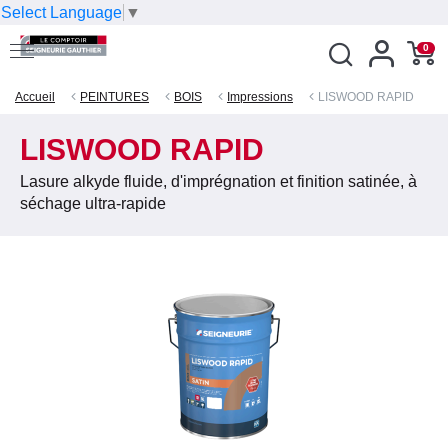
Select Language
▼
0
Accueil
PEINTURES
BOIS
Impressions
LISWOOD RAPID
LISWOOD RAPID
Lasure alkyde fluide, d'imprégnation et finition satinée, à
séchage ultra-rapide