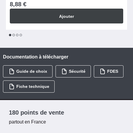
8,88 €
Ajouter
1
2
3
4
Documentation à télécharger
Guide de choix
Sécurité
FDES
Fiche technique
180 points de vente
partout en France