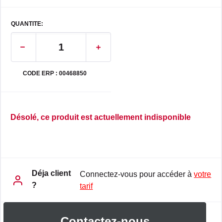
QUANTITE:
CODE ERP : 00468850
Désolé, ce produit est actuellement indisponible
Déja client
Connectez-vous pour accéder à
votre
?
tarif
Contactez-nous