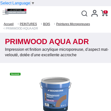
Select Language
▼
0
Accueil
PEINTURES
BOIS
Peintures Microporeuses
PRIMWOOD AQUA ADR
PRIMWOOD AQUA ADR
Impression et finition acrylique microporeuse, d'aspect mat-
velouté, dotée d'une excellente accroche