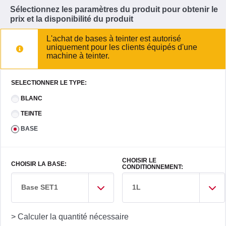
Sélectionnez les paramètres du produit pour obtenir le
prix et la disponibilité du produit
L'achat de bases à teinter est autorisé
uniquement pour les clients équipés d'une
machine à teinter.
SELECTIONNER LE TYPE:
BLANC
TEINTE
BASE
CHOISIR LE
CHOISIR LA BASE:
CONDITIONNEMENT:
Base SET1
1L
> Calculer la quantité nécessaire