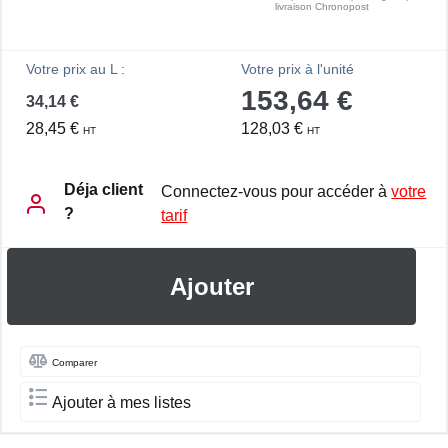
livraison Chronopost
Votre prix au L :
Votre prix à l'unité
153,64 €
34,14 €
28,45 €
128,03 €
HT
HT
Déja client
Connectez-vous pour accéder à
votre
?
tarif
Ajouter
Comparer
Ajouter à mes listes