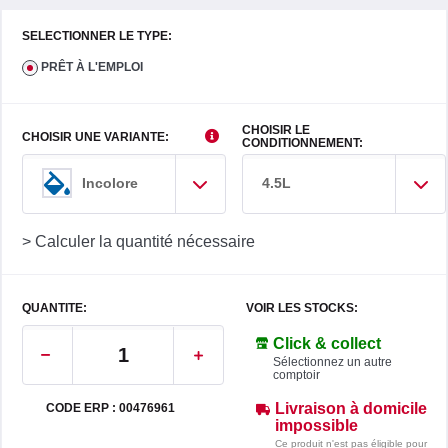
SELECTIONNER LE TYPE:
PRÊT À L'EMPLOI
CHOISIR LE
CHOISIR UNE VARIANTE:
CONDITIONNEMENT:
4.5L
Incolore
> Calculer la quantité nécessaire
QUANTITE:
VOIR LES STOCKS:
Click & collect
Sélectionnez un autre
comptoir
Livraison à domicile
CODE ERP : 00476961
impossible
Ce produit n'est pas éligible pour