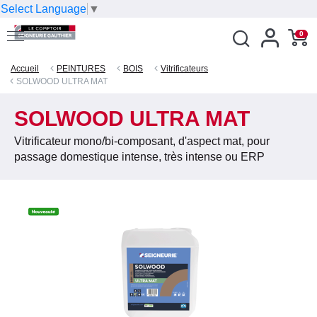
Select Language
▼
0
Accueil
PEINTURES
BOIS
Vitrificateurs
SOLWOOD ULTRA MAT
SOLWOOD ULTRA MAT
Vitrificateur mono/bi-composant, d'aspect mat, pour
passage domestique intense, très intense ou ERP