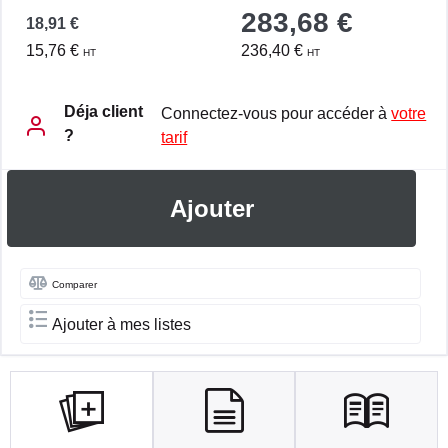
283,68 €
18,91 €
15,76 €
236,40 €
HT
HT
Déja client
Connectez-vous pour accéder à
votre
?
tarif
Ajouter
Comparer
Ajouter à mes listes