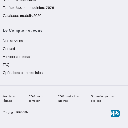
Tarif professionnel peinture 2026
Catalogue produits 2026
Le Comptoir et vous
Nos services
Contact
A propos de nous
FAQ
Opérations commerciales
Mentions
CGV pro et
CGV particuliers
Paramétrage des
légales
comptoir
internet
cookies
Copyright
PPG
2025