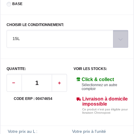
BASE
CHOISIR LE CONDITIONNEMENT:
15L
QUANTITE:
VOIR LES STOCKS:
Click & collect
Sélectionnez un autre
comptoir
Livraison à domicile
CODE ERP : 00474654
impossible
Ce produit n'est pas éligible pour
livraison Chronopost
Votre prix au L :
Votre prix à l'unité