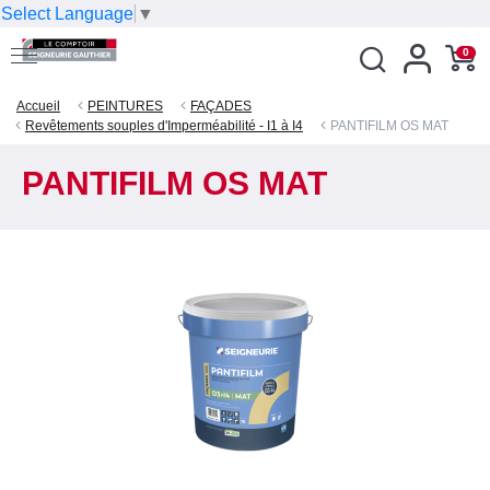
Select Language
▼
0
Accueil
PEINTURES
FAÇADES
Revêtements souples d'Imperméabilité - I1 à I4
PANTIFILM OS MAT
PANTIFILM OS MAT