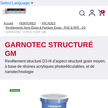
Select Language
▼
0
Accueil
PEINTURES
FAÇADES
Revêtements Semi-Épais & Peinture Épais - RSE & RPE - D3
GARNOTEC STRUCTURÉ GM
GARNOTEC STRUCTURÉ
GM
Revêtement structuré D3-I4 d'aspect structuré grain moyen,
à base de résines acryliques photoréticulables, et de
nanotechnologie