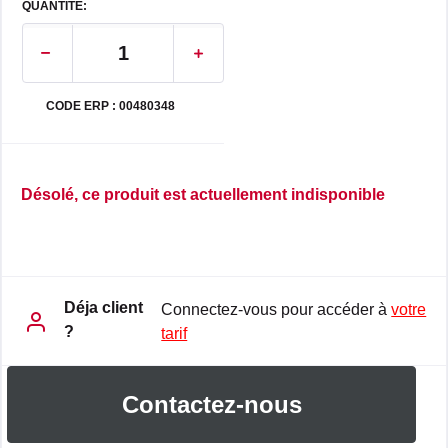
QUANTITE:
CODE ERP : 00480348
Désolé, ce produit est actuellement indisponible
Déja client
Connectez-vous pour accéder à
votre
?
tarif
Contactez-nous