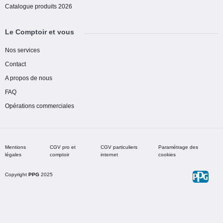
Catalogue produits 2026
Le Comptoir et vous
Nos services
Contact
A propos de nous
FAQ
Opérations commerciales
Mentions
CGV pro et
CGV particuliers
Paramétrage des
légales
comptoir
internet
cookies
Copyright
PPG
2025