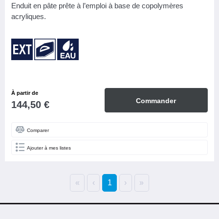
Enduit en pâte prête à l’emploi à base de copolymères
acryliques.
À partir de
Commander
144,50 €
Comparer
Ajouter à mes listes
«
‹
1
›
»