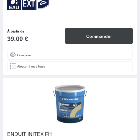
À partir de
Commander
39,00 €
Comparer
Ajouter à mes listes
ENDUIT INITEX FH