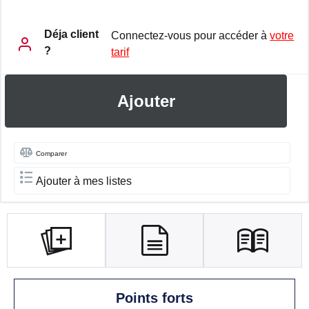
Déja client
Connectez-vous pour accéder à
votre
?
tarif
Ajouter
Comparer
Ajouter à mes listes
Points forts