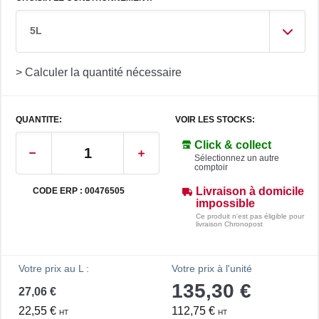
5L
> Calculer la quantité nécessaire
QUANTITE:
VOIR LES STOCKS:
Click & collect
Sélectionnez un autre
comptoir
Livraison à domicile
CODE ERP : 00476505
impossible
Ce produit n'est pas éligible pour
livraison Chronopost
Votre prix au L :
Votre prix à l'unité
135,30 €
27,06 €
22,55 €
112,75 €
HT
HT