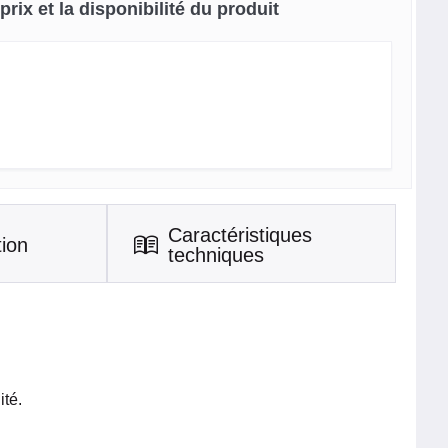
rix et la disponibilité du produit
Caractéristiques
tion
techniques
ité.