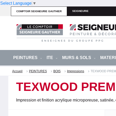
Select Language
▼
SEIGNEURIE
COMPTOIR SEIGNEURIE GAUTHIER
PEINTURES
ITE
MURS & SOLS
MATER
Accueil
PEINTURES
BOIS
Impressions
TEXWOOD PREM
TEXWOOD PREM
Impression et finition acrylique microporeuse, satinée, 