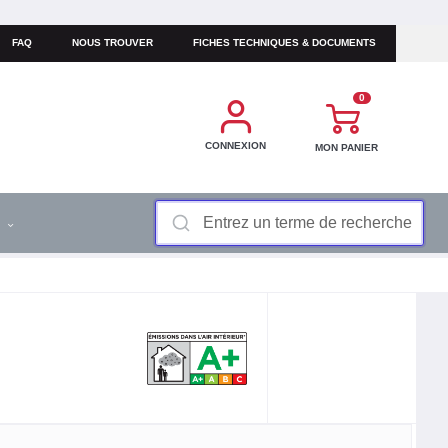
FAQ
NOUS TROUVER
FICHES TECHNIQUES & DOCUMENTS
0
CONNEXION
MON PANIER
S