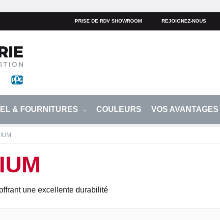
PRISE DE RDV SHOWROOM
REJOIGNEZ-NOUS
IEL & FOURNITURES
COULEURS
VOS AVANTAGE
IUM
IUM
offrant une excellente durabilité