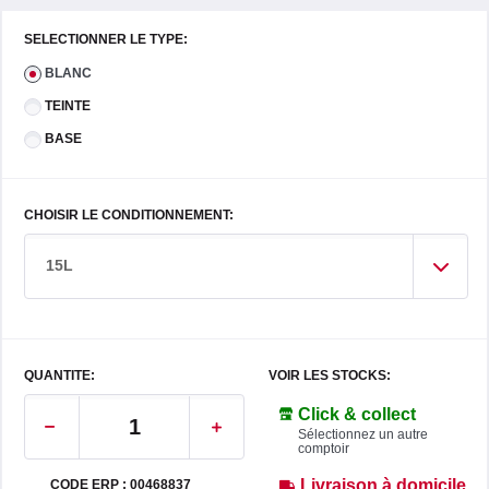
SELECTIONNER LE TYPE:
BLANC
TEINTE
BASE
CHOISIR LE CONDITIONNEMENT:
15L
QUANTITE:
VOIR LES STOCKS:
Click & collect
Sélectionnez un autre
comptoir
Livraison à domicile
CODE ERP : 00468837