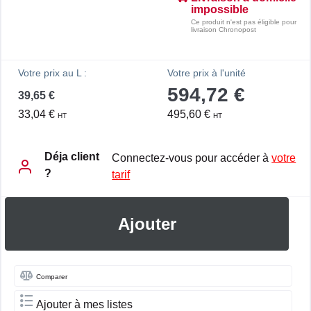
impossible
Ce produit n'est pas éligible pour
livraison Chronopost
Votre prix au L :
Votre prix à l'unité
594,72 €
39,65 €
33,04 €
495,60 €
HT
HT
Déja client
Connectez-vous pour accéder à
votre
?
tarif
Ajouter
Comparer
Ajouter à mes listes