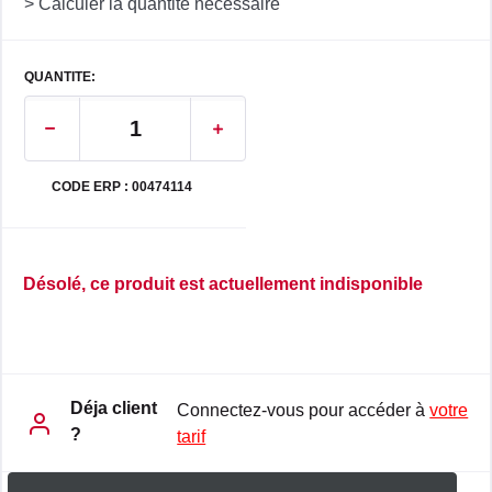
> Calculer la quantité nécessaire
QUANTITE:
CODE ERP : 00474114
Désolé, ce produit est actuellement indisponible
Déja client
Connectez-vous pour accéder à
votre
?
tarif