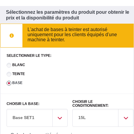
Sélectionnez les paramètres du produit pour obtenir le
prix et la disponibilité du produit
L'achat de bases à teinter est autorisé
uniquement pour les clients équipés d'une
machine à teinter.
SELECTIONNER LE TYPE:
BLANC
TEINTE
BASE
CHOISIR LE
CHOISIR LA BASE:
CONDITIONNEMENT:
Base SET1
15L