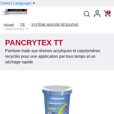
Select Language
▼
0
Accueil
ITE
SYSTÈME MOUSSE RÉSOLIQUE
PANCRYTEX TT
PANCRYTEX TT
Peinture mate aux résines acryliques et copolymères
recyclés pour une application par tous temps et un
séchage rapide