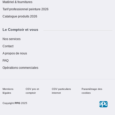
Matériel & fournitures
Tarif professionnel peinture 2026
Catalogue produits 2026
Le Comptoir et vous
Nos services
Contact
A propos de nous
FAQ
Opérations commerciales
Mentions
CGV pro et
CGV particuliers
Paramétrage des
légales
comptoir
internet
cookies
Copyright
PPG
2025