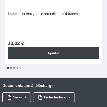
Lame acier inoxydable arrondie et anti-traces.
13,02 €
Ajouter
1
2
3
4
5
Documentation à télécharger
Sécurité
Fiche technique