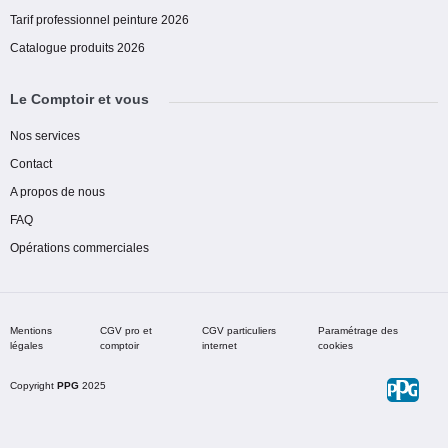
Tarif professionnel peinture 2026
Catalogue produits 2026
Le Comptoir et vous
Nos services
Contact
A propos de nous
FAQ
Opérations commerciales
Mentions
CGV pro et
CGV particuliers
Paramétrage des
légales
comptoir
internet
cookies
Copyright
PPG
2025