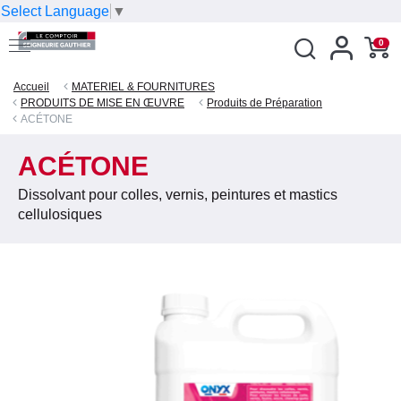
Select Language
▼
0
Accueil
MATERIEL & FOURNITURES
PRODUITS DE MISE EN ŒUVRE
Produits de Préparation
ACÉTONE
ACÉTONE
Dissolvant pour colles, vernis, peintures et mastics
cellulosiques