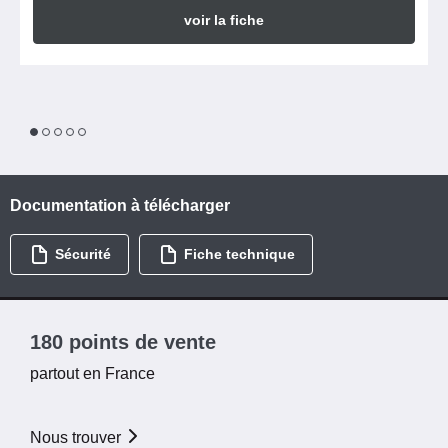
voir la fiche
1
2
3
4
5
Documentation à télécharger
Sécurité
Fiche technique
180 points de vente
partout en France
Nous trouver