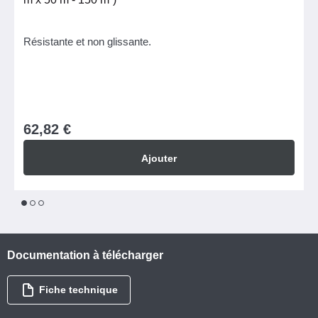
Résistante et non glissante.
62,82 €
Ajouter
1
2
3
Documentation à télécharger
Fiche technique