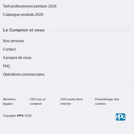
Tarif professionnel peinture 2026
Catalogue produits 2026
Le Comptoir et vous
Nos services
Contact
A propos de nous
FAQ
Opérations commerciales
Mentions
CGV pro et
CGV particuliers
Paramétrage des
légales
comptoir
internet
cookies
Copyright
PPG
2025