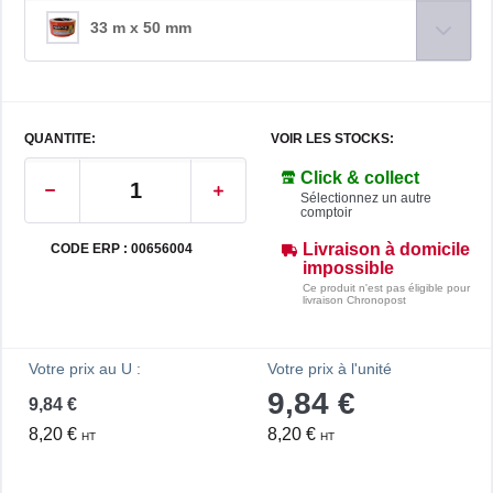
33 m x 50 mm
QUANTITE:
VOIR LES STOCKS:
Click & collect
Sélectionnez un autre
comptoir
Livraison à domicile
CODE ERP : 00656004
impossible
Ce produit n'est pas éligible pour
livraison Chronopost
Votre prix au U :
Votre prix à l'unité
9,84 €
9,84 €
8,20 €
8,20 €
HT
HT