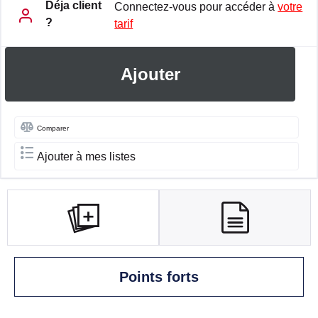
Déja client
Connectez-vous pour accéder à
votre
?
tarif
Ajouter
Comparer
Ajouter à mes listes
Points forts