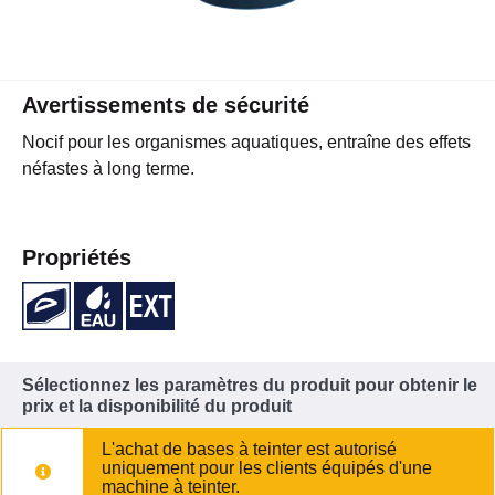
Avertissements de sécurité
Nocif pour les organismes aquatiques, entraîne des effets
néfastes à long terme.
Propriétés
Sélectionnez les paramètres du produit pour obtenir le
prix et la disponibilité du produit
L'achat de bases à teinter est autorisé
uniquement pour les clients équipés d'une
machine à teinter.