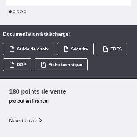
1
2
3
4
5
Documentation à télécharger
Guide de choix
Sécurité
FDES
DOP
Fiche technique
180 points de vente
partout en France
Nous trouver