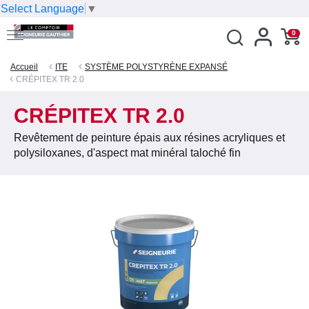
Select Language
▼
0
Accueil
ITE
SYSTÈME POLYSTYRÈNE EXPANSÉ
CRÉPITEX TR 2.0
CRÉPITEX TR 2.0
Revêtement de peinture épais aux résines acryliques et
polysiloxanes, d'aspect mat minéral taloché fin