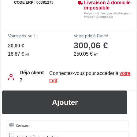
Livraison à domicile
CODE ERP : 00381275
impossible
Ce produit n'est pas éligible pour
livraison Chronopost
Votre prix au L :
Votre prix à l'unité
300,06 €
20,00 €
16,67 €
250,05 €
HT
HT
Déja client
Connectez-vous pour accéder à
votre
?
tarif
Ajouter
Comparer