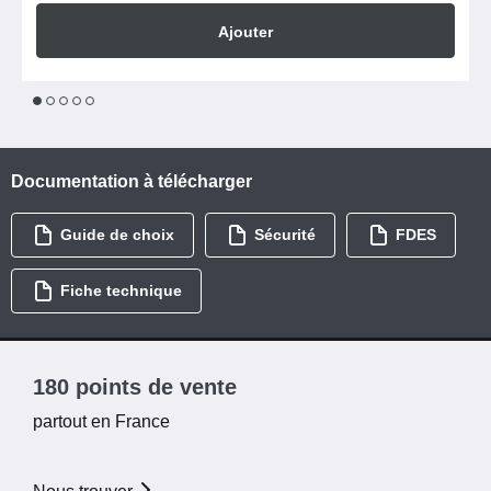
Ajouter
1
2
3
4
5
Documentation à télécharger
Guide de choix
Sécurité
FDES
Fiche technique
180 points de vente
partout en France