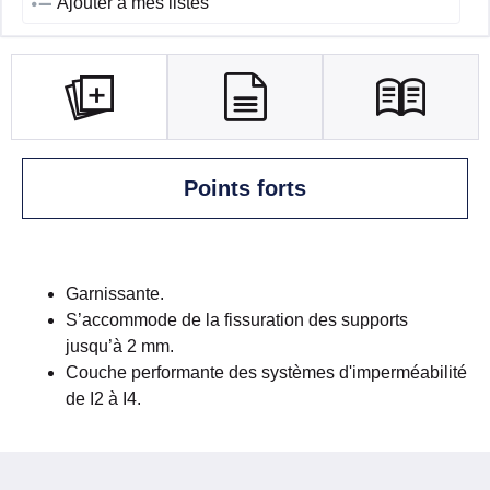
Ajouter à mes listes
Points forts
Garnissante.
S’accommode de la fissuration des supports
jusqu’à 2 mm.
Couche performante des systèmes d'imperméabilité
de I2 à I4.