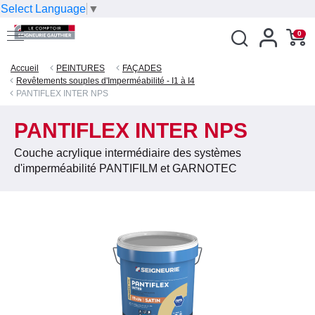
Select Language
▼
0
Accueil
PEINTURES
FAÇADES
Revêtements souples d'Imperméabilité - I1 à I4
PANTIFLEX INTER NPS
PANTIFLEX INTER NPS
Couche acrylique intermédiaire des systèmes
d'imperméabilité PANTIFILM et GARNOTEC